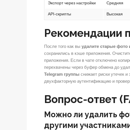
Экспорт через настройки
Средняя
API-скрипты
Высокая
Рекомендации п
После того как вы
удалите старые фото 
сохранились в кэше приложения. Очистит
приложения. Если в чате отключено копи
перехвачены через буфер обмена до удал
Telegram группы
снижает риски утечек и
двухфакторную аутентификацию и проверя
Вопрос-ответ (F
Можно ли удалить фо
другими участникам