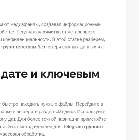
ивают медиафайлы, создавая информационный
ойстве. Регулярная
очистка
от устаревшего
и конфиденциальность. В этой статье разберём,
 групп телеграм
без потери важных данных и с
 дате и ключевым
т быстро находить нужные файлы. Перейдите в
 шапке и выберите раздел «Медиа». Используйте
ону дат. Для более точной навигации применяйте
ата. Этот метод идеален для
Telegram группы
с
 массовая обработка.