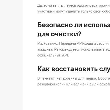
Да, если вы являетесь администратором 
участники могут удалять только свои соб
Безопасно ли исполь
для очистки?
Рискованно. Передача API-хэша и сессии
аккаунта. Рекомендуется использовать то
официальный API.
Как восстановить сл
В Telegram нет корзины для медиа. Восст
резервной копии или если они были сохра