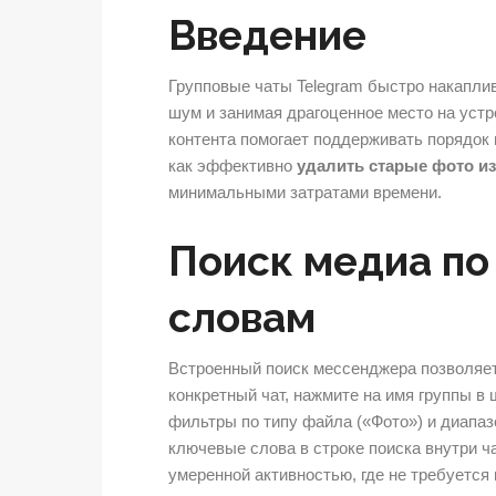
Введение
Групповые чаты Telegram быстро накапл
шум и занимая драгоценное место на устр
контента помогает поддерживать порядок 
как эффективно
удалить старые фото из
минимальными затратами времени.
Поиск медиа по
словам
Встроенный поиск мессенджера позволяе
конкретный чат, нажмите на имя группы в
фильтры по типу файла («Фото») и диапаз
ключевые слова в строке поиска внутри ч
умеренной активностью, где не требуется