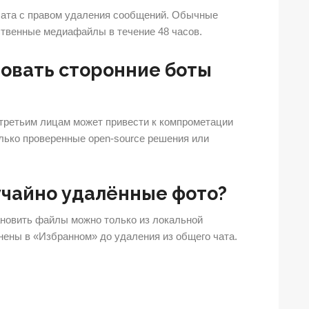
чата с правом удаления сообщений. Обычные
ственные медиафайлы в течение 48 часов.
зовать сторонние боты
 третьим лицам может привести к компрометации
лько проверенные open-source решения или
учайно удалённые фото?
ановить файлы можно только из локальной
нены в «Избранном» до удаления из общего чата.