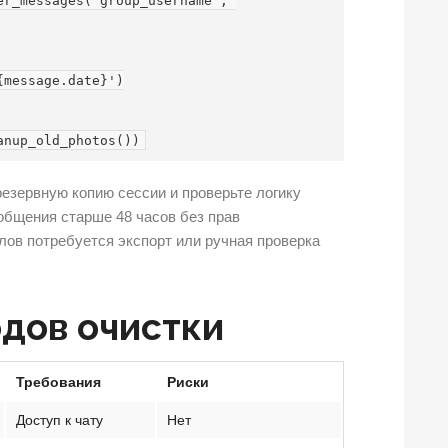
резервную копию сессии и проверьте логику
общения старше 48 часов без прав
лов потребуется экспорт или ручная проверка
дов очистки
Требования
Риски
Доступ к чату
Нет