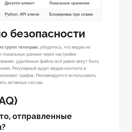
Десктоп-клиент
Локальное хранение
Python, API ключи
Блокировка при спаме
о безопасности
из групп телеграм
, убедитесь, что медиа не
е локальные данные через настройки
рование, удалённые файлы всё равно могут быть
ения. Регулярный аудит медиа-контента в
 экономит трафик. Рекомендуется использовать
ть активные сессии.
AQ)
то, отправленные
и?