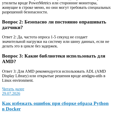
утилиты вроде PowerMetrics или сторонние мониторы,
живущие в строке меню, но они могут требовать специальных
разрешений безопасности.
Вопрос 2: Безопасно ли постоянно опрашивать
датчики?
Ответ 2: Да, частота опроса 1-5 секунд не создает
значительной нагрузки на систему или шину данных, если не
делать это в цикле без задержек.
Вопрос 3: Какие библиотеки использовать для
AMD?
Ответ 3: Для AMD рекомендуется использовать ADL (AMD
Display Library) или открытые решения вроде amdgpu-utils в
Linux environment.
Читать далее
29.07.2026
Как избежать ошибок при сборке образа Python
в Docker