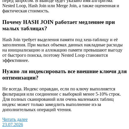
перед запросом. В выводе будет указано имя алгоритма:
Nested Loop, Hash Join или Merge Join, а также оцененная и
фактическая стоимость.
Почему HASH JOIN работает медленнее при
малых таблицах?
Hash Join требует выделения памяти под хеш-таблицу и её
заполнения. При малых объемах данных накладные расходы
на инициализацию и аллокацию памяти превышают выгоду
от быстрого поиска, поэтому Nested Loop становится
эффективнее.
Нужно ли индексировать все внешние ключи для
оптимизации?
Не всегда. Индекс оправдан, если по ключу выполняется
фильтрация или соединение с выборкой менее 5-10% строк.
Для полных сканирований или очень маленьких таблиц
индекс может только замедлить выполнение из-за
дополнительных операций чтения.
Читать далее
23.07.2026