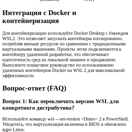
Интеграция с Docker и
контейнеризация
Для контейнеризации используйте Docker Desktop с бэкендом
WSL2. Это позволяет запускать контейнеры изолированно,
потребляя меньше ресурсов по сравнению с традиционными
виртуальными машинами. Проекты легко подключаются к
контейнеру удаленной разработки, что обеспечивает
идентичность сред на локальной машине и продакшене.
Выполните пошаговое руководство по использованию
удаленных контейнеров Docker на WSL 2 для максимальной
эффективности.
Вопрос-ответ (FAQ)
Вопрос 1: Как переключить версию WSL для
конкретного дистрибутива?
Используйте команду wsl —set-version <Distro> 2 в PowerShell.
Убедитесь, что виртуализация включена в BIOS и обновлено
ядро Linux.