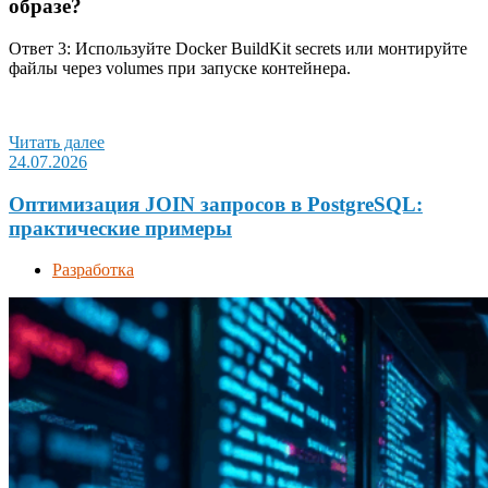
образе?
Ответ 3: Используйте Docker BuildKit secrets или монтируйте
файлы через volumes при запуске контейнера.
Читать далее
24.07.2026
Оптимизация JOIN запросов в PostgreSQL:
практические примеры
Разработка