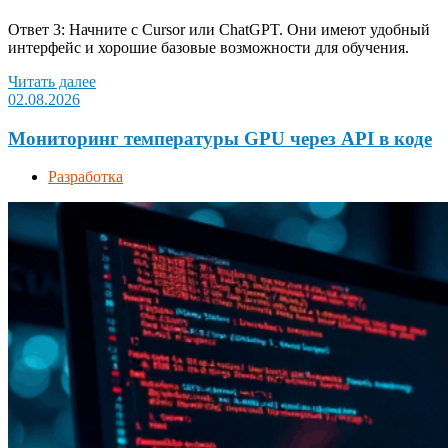
Ответ 3: Начните с Cursor или ChatGPT. Они имеют удобный
интерфейс и хорошие базовые возможности для обучения.
Читать далее
02.08.2026
Мониторинг температуры GPU через API в коде
Разработка