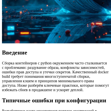
Введение
Сборка контейнеров с python окружением часто сталкивается
с проблемами: раздувание образа, конфликты зависимостей,
ошибки прав доступа и утечки секретов. Качественный docker
build требует понимания многоступенчатой сборки,
управления кэшем и принципов минимального права
доступа. Ниже разберём ключевые практики, которые помогут
избежать сбоев в продакшене и ускорят деплой.
Типичные ошибки при конфигурации
Разработчики часто игнорируют порядок инструкций в