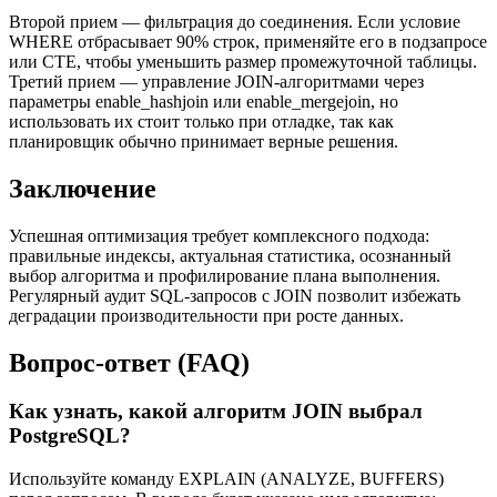
Второй прием — фильтрация до соединения. Если условие
WHERE отбрасывает 90% строк, применяйте его в подзапросе
или CTE, чтобы уменьшить размер промежуточной таблицы.
Третий прием — управление JOIN-алгоритмами через
параметры enable_hashjoin или enable_mergejoin, но
использовать их стоит только при отладке, так как
планировщик обычно принимает верные решения.
Заключение
Успешная оптимизация требует комплексного подхода:
правильные индексы, актуальная статистика, осознанный
выбор алгоритма и профилирование плана выполнения.
Регулярный аудит SQL-запросов с JOIN позволит избежать
деградации производительности при росте данных.
Вопрос-ответ (FAQ)
Как узнать, какой алгоритм JOIN выбрал
PostgreSQL?
Используйте команду EXPLAIN (ANALYZE, BUFFERS)