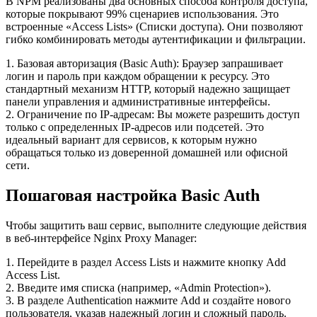
В NPM реализованы два основных способа контроля доступа,
которые покрывают 99% сценариев использования. Это
встроенные «Access Lists» (Списки доступа). Они позволяют
гибко комбинировать методы аутентификации и фильтрации.
1. Базовая авторизация (Basic Auth): Браузер запрашивает
логин и пароль при каждом обращении к ресурсу. Это
стандартный механизм HTTP, который надежно защищает
панели управления и административные интерфейсы.
2. Ограничение по IP-адресам: Вы можете разрешить доступ
только с определенных IP-адресов или подсетей. Это
идеальный вариант для сервисов, к которым нужно
обращаться только из доверенной домашней или офисной
сети.
Пошаговая настройка Basic Auth
Чтобы защитить ваш сервис, выполните следующие действия
в веб-интерфейсе Nginx Proxy Manager:
1. Перейдите в раздел Access Lists и нажмите кнопку Add
Access List.
2. Введите имя списка (например, «Admin Protection»).
3. В разделе Authentication нажмите Add и создайте нового
пользователя, указав надежный логин и сложный пароль.