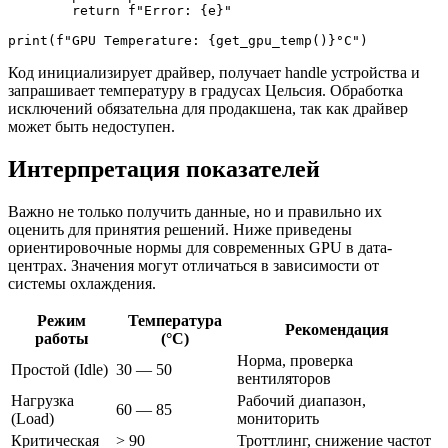
        return f"Error: {e}"

print(f"GPU Temperature: {get_gpu_temp()}°C")
Код инициализирует драйвер, получает handle устройства и
запрашивает температуру в градусах Цельсия. Обработка
исключений обязательна для продакшена, так как драйвер
может быть недоступен.
Интерпретация показателей
Важно не только получить данные, но и правильно их
оценить для принятия решений. Ниже приведены
ориентировочные нормы для современных GPU в дата-
центрах. Значения могут отличаться в зависимости от
системы охлаждения.
Режим
Температура
Рекомендация
работы
(°C)
Норма, проверка
Простой (Idle)
30 — 50
вентиляторов
Нагрузка
Рабочий диапазон,
60 — 85
(Load)
мониторить
Критическая
> 90
Троттлинг, снижение частот