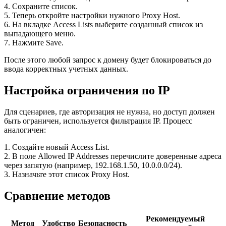
4. Сохраните список.
5. Теперь откройте настройки нужного Proxy Host.
6. На вкладке Access Lists выберите созданный список из
выпадающего меню.
7. Нажмите Save.
После этого любой запрос к домену будет блокироваться до
ввода корректных учетных данных.
Настройка ограничения по IP
Для сценариев, где авторизация не нужна, но доступ должен
быть ограничен, используется фильтрация IP. Процесс
аналогичен:
1. Создайте новый Access List.
2. В поле Allowed IP Addresses перечислите доверенные адреса
через запятую (например, 192.168.1.50, 10.0.0.0/24).
3. Назначьте этот список Proxy Host.
Сравнение методов
Рекомендуемый
Метод
Удобство
Безопасность