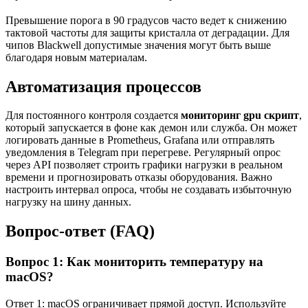
Превышение порога в 90 градусов часто ведет к снижению
тактовой частоты для защиты кристалла от деградации. Для
чипов Blackwell допустимые значения могут быть выше
благодаря новым материалам.
Автоматизация процессов
Для постоянного контроля создается
мониторинг gpu скрипт
,
который запускается в фоне как демон или служба. Он может
логировать данные в Prometheus, Grafana или отправлять
уведомления в Telegram при перегреве. Регулярный опрос
через API позволяет строить графики нагрузки в реальном
времени и прогнозировать отказы оборудования. Важно
настроить интервал опроса, чтобы не создавать избыточную
нагрузку на шину данных.
Вопрос-ответ (FAQ)
Вопрос 1: Как мониторить температуру на
macOS?
Ответ 1: macOS ограничивает прямой доступ. Используйте