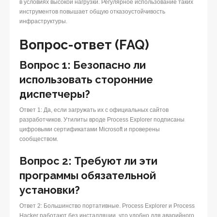
в условиях высокой нагрузки. Регулярное использование таких
инструментов повышает общую отказоустойчивость
инфраструктуры.
Вопрос-ответ (FAQ)
Вопрос 1: Безопасно ли
использовать сторонние
диспетчеры?
Ответ 1: Да, если загружать их с официальных сайтов
разработчиков. Утилиты вроде Process Explorer подписаны
цифровыми сертификатами Microsoft и проверены
сообществом.
Вопрос 2: Требуют ли эти
программы обязательной
установки?
Ответ 2: Большинство портативные. Process Explorer и Process
Hacker работают без инсталляции, что удобно для аварийного