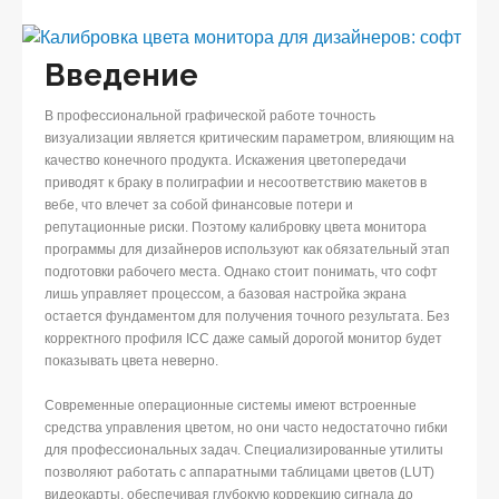
Введение
В профессиональной графической работе точность
визуализации является критическим параметром, влияющим на
качество конечного продукта. Искажения цветопередачи
приводят к браку в полиграфии и несоответствию макетов в
вебе, что влечет за собой финансовые потери и
репутационные риски. Поэтому калибровку цвета монитора
программы для дизайнеров используют как обязательный этап
подготовки рабочего места. Однако стоит понимать, что софт
лишь управляет процессом, а базовая настройка экрана
остается фундаментом для получения точного результата. Без
корректного профиля ICC даже самый дорогой монитор будет
показывать цвета неверно.
Современные операционные системы имеют встроенные
средства управления цветом, но они часто недостаточно гибки
для профессиональных задач. Специализированные утилиты
позволяют работать с аппаратными таблицами цветов (LUT)
видеокарты, обеспечивая глубокую коррекцию сигнала до