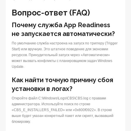
Вопрос-ответ (FAQ)
Почему служба App Readiness
не запускается автоматически?
По умолчанию служба настроена на запуск по триггеру (Trigger
Start) или вручную. Это штатное поведение для экономии
ресурсов. Принудительный запуск через «Автоматически»
может вызвать конфликты с планировщиком задач Windows
Update.
Как найти точную причину сбоя
установки в логах?
Откройте файл C:\Windows\Logs\CBS\CBS.log с правами
администратора. Используйте поиск по строке
«CBS_E_INSTALLERS_FAILED» или «0x800f0922». В строке
выше будет указан конкретный пакет или скрипт, вызвавший
блокировку.