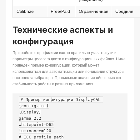
Calibrize
Free/Paid
Ограниченная
Средняя
Технические аспекты и
конфигурация
При работе с профилями важно правильно указать пути и
параметры целевого цвета в конфигурационных файлах. Ниже
приведен пример конфигурации, который может
использоваться для автоматизации или понимания структуры
настроек калибратора. Правильные значения обеспечивают
стабильность работы в разных приложениях.
# Пример конфигурации DisplayCAL 
(config.ini)

[Display]

gamma=2.2

whitepoint=D65

luminance=120

# ICC profile path
