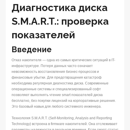
Диагностика диска
S.M.A.R.T.: проверка
показателей
Введение
Отказ накопителя — одна из самых критических ситуаций в IT-
инфраструктуре. Потеря данных часто означает
невозможность восстановления бизнес-процессов и
финансовые убытки. Для предотвращения катастроф
необходима регулярная диагностика диска. Современные
операционные системы и специализированный софт
позволяют выполнять чтение smart показателей диска
бесплатно, без покупки лицензий на корпоративные решения.
Это базовый навык для любого системного инженера.
Технология S.M.A.R.T. (Self-Monitoring, Analysis and Reporting
Technology) встроена в firmware накопителей. Она отслеживает
параметры надежности в реальном времени. Если смарт статус