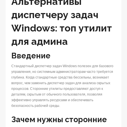
Альтернативы
диспетчеру задач
Windows: топ утилит
для админа
Введение
Стандартный диспетчер задач Windows полезен для базового
управления, но системным администраторам часто требуется
глубина. Когда стандартные средства бессильны, возникает
вопрос, чем заменить диспетчер задач для анализа скрытых
процессов. Сторонние утилиты предоставляют доступ к
деталям, скрытым от обычного пользователя, позволяя
эффективно управлять ресурсами и обеспечивать
безопасность рабочей среды.
Зачем нужны сторонние