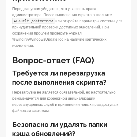
Перед запуском убедитесь, что у вас есть права
администратора. После выполнения скрипта выполните
wuauclt /detectnow
или откройте параметры системы для
принудительной проверки доступных обновлений. При
сохранении проблем проверьте журнал
%windir%\WindowsUpdate.log на наличие критических
исключений.
Вопрос-ответ (FAQ)
Требуется ли перезагрузка
после выполнения скрипта?
Перезагрузка не является обязательной, но настоятельно
рекомендуется для корректной инициализации
перезапущенных служб и применения новых прав доступа к
файловым системам.
Безопасно ли удалять папки
кэша обновлений?