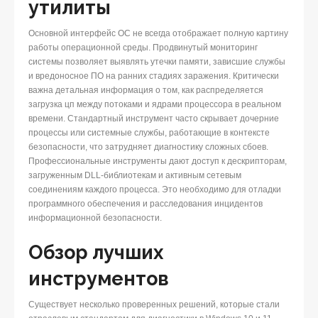
утилиты
Основной интерфейс ОС не всегда отображает полную картину
работы операционной среды. Продвинутый мониторинг
системы позволяет выявлять утечки памяти, зависшие службы
и вредоносное ПО на ранних стадиях заражения. Критически
важна детальная информация о том, как распределяется
загрузка цп между потоками и ядрами процессора в реальном
времени. Стандартный инструмент часто скрывает дочерние
процессы или системные службы, работающие в контексте
безопасности, что затрудняет диагностику сложных сбоев.
Профессиональные инструменты дают доступ к дескрипторам,
загруженным DLL-библиотекам и активным сетевым
соединениям каждого процесса. Это необходимо для отладки
программного обеспечения и расследования инцидентов
информационной безопасности.
Обзор лучших
инструментов
Существует несколько проверенных решений, которые стали