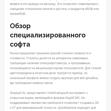
момента его вывода на матрицу. Это позволяет нивелировать
заводские отклонения панели и достичь стандартов sRGB или
AdobeRGB.
Обзор
специализированного
софта
Рынок предлагает решения разной степени сложности и
стоимости. Утилиты делятся на аппаратно-зависимые,
требующие наличия спектрофотометра, и программные,
полагающиеся на визуальную оценку пользователя. Для точной
цветопередачи в печатном деле требуется прибор, но
начальный профиль можно создать вручную для веб-дизайна,
где требования немного мягче.
DisplayCAL представляет собой мощный инструмент с
открытым кодом, являющийся форком ArgyllCMS. Он
поддерживает множество приборов и позволяет создавать 3D
LUT для максимальной точности. QuickGamma подходит для