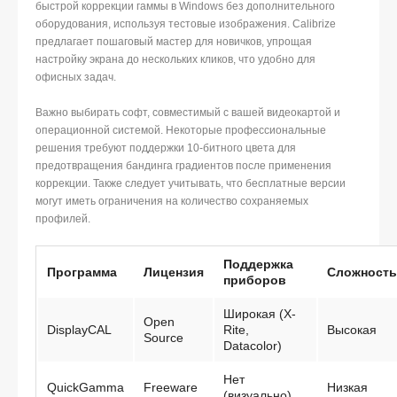
быстрой коррекции гаммы в Windows без дополнительного
оборудования, используя тестовые изображения. Calibrize
предлагает пошаговый мастер для новичков, упрощая
настройку экрана до нескольких кликов, что удобно для
офисных задач.
Важно выбирать софт, совместимый с вашей видеокартой и
операционной системой. Некоторые профессиональные
решения требуют поддержки 10-битного цвета для
предотвращения бандинга градиентов после применения
коррекции. Также следует учитывать, что бесплатные версии
могут иметь ограничения на количество сохраняемых
профилей.
Поддержка
Программа
Лицензия
Сложность
приборов
Широкая (X-
Open
DisplayCAL
Rite,
Высокая
Source
Datacolor)
Нет
QuickGamma
Freeware
Низкая
(визуально)