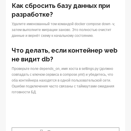
Как сбросить базу данных при
разработке?
Удалите именованный том командой docker compose down -v,
затем выполните миграции заново. Это полностью очистит
данные и вернёт схему к начальному состоянию.
Что делать, если контейнер web
не видит db?
Проверьте поле depends_on, имя хоста в settings.py (должно
совпадать с ключом сервиса в compose.yml) и убедитесь, что
оба контейнера находятся в одной пользовательской сети.
Ошибки подключения часто связаны с таймаутами ожидания
готовности БД.