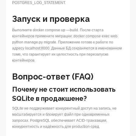
POSTGRES_LOG_STATEMENT.
Запуск и проверка
Выполните docker compose up —build. После старта
контейнеров примените миграции: docker compose exec web
python manage.py migrate. Приложение готово к работе по
адресу localhost:8000. Данные БД сохраняются в именованном
томе, что гарантирует их целостность при перезапуске
контейнеров.
Вопрос-ответ (FAQ)
Почему не стоит использовать
SQLite в продакшене?
SQLite не поддерживает конкурентный доступ на запись, не
масштабируется и блокирует файл при одновременных
запросах. PostgreSQL обеспечивает ACID-транзакции,
конкурентность и надёжность для production-сред.