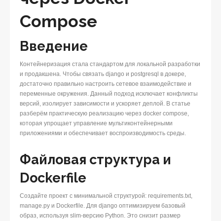
Compose
Введение
Контейнеризация стала стандартом для локальной разработки
и продакшена. Чтобы связать django и postgresql в докере,
достаточно правильно настроить сетевое взаимодействие и
переменные окружения. Данный подход исключает конфликты
версий, изолирует зависимости и ускоряет деплой. В статье
разберём практическую реализацию через docker compose,
которая упрощает управление мультиконтейнерными
приложениями и обеспечивает воспроизводимость среды.
Файловая структура и
Dockerfile
Создайте проект с минимальной структурой: requirements.txt,
manage.py и Dockerfile. Для django оптимизируем базовый
образ, используя slim-версию Python. Это снизит размер