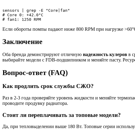
sensors | grep -E "Core|fan"

# Core 0: +42.0°C

Если обороты помпы падают ниже 800 RPM при нагрузке >60°C,
Заключение
Оба бренда демонстрируют отличную
надежность кулеров
в с
выбирайте модели с FDB-подшипником и меняйте пасту. Ресурс 
Вопрос-ответ (FAQ)
Как продлить срок службы СЖО?
Раз в 2-3 года проверяйте уровень жидкости и меняйте термоп
проводите продувку радиатора.
Стоит ли переплачивать за топовые модели?
Да, при тепловыделении выше 180 Вт. Топовые серии использу