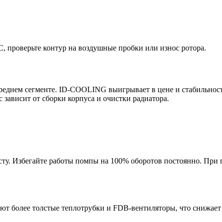
 проверьте контур на воздушные пробки или износ ротора.
реднем сегменте. ID-COOLING выигрывает в цене и стабильнос
зависит от сборки корпуса и очистки радиатора.
асту. Избегайте работы помпы на 100% оборотов постоянно. При
ют более толстые теплотрубки и FDB-вентиляторы, что снижает