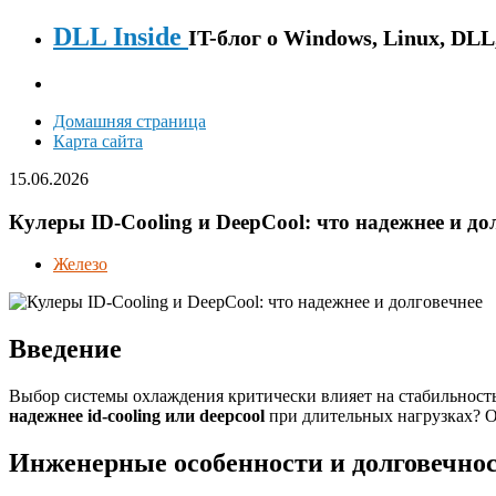
DLL Inside
IT-блог о Windows, Linux, DL
Домашняя страница
Карта сайта
15.06.2026
Кулеры ID-Cooling и DeepCool: что надежнее и до
Железо
Введение
Выбор системы охлаждения критически влияет на стабильност
надежнее id-cooling или deepcool
при длительных нагрузках? 
Инженерные особенности и долговечно