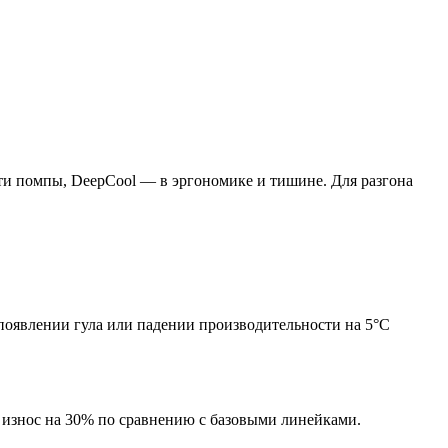
ти помпы, DeepCool — в эргономике и тишине. Для разгона
 появлении гула или падении производительности на 5°C
 износ на 30% по сравнению с базовыми линейками.