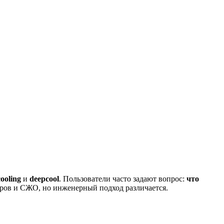
cooling
и
deepcool
. Пользователи часто задают вопрос:
что
ров и СЖО, но инженерный подход различается.