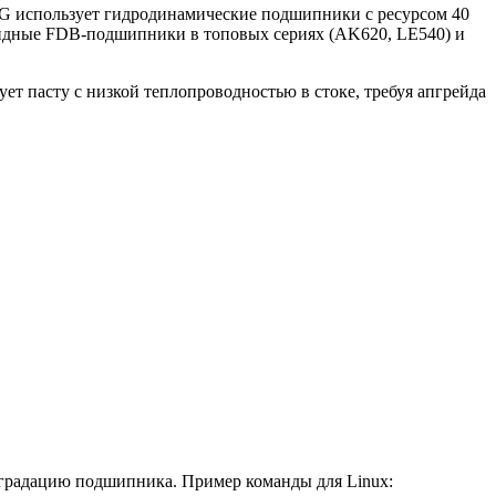
G использует гидродинамические подшипники с ресурсом 40
бридные FDB-подшипники в топовых сериях (AK620, LE540) и
т пасту с низкой теплопроводностью в стоке, требуя апгрейда
градацию подшипника. Пример команды для Linux: