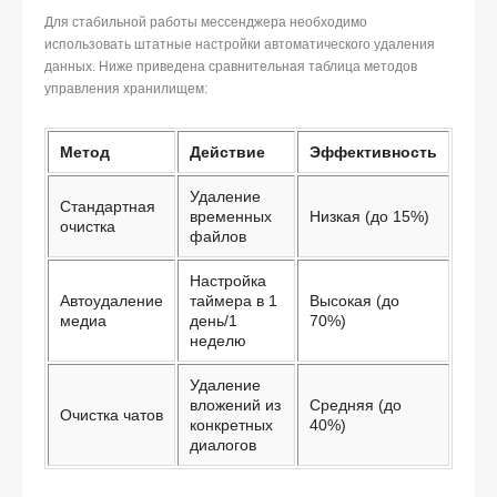
Для стабильной работы мессенджера необходимо
использовать штатные настройки автоматического удаления
данных. Ниже приведена сравнительная таблица методов
управления хранилищем:
Метод
Действие
Эффективность
Удаление
Стандартная
временных
Низкая (до 15%)
очистка
файлов
Настройка
Автоудаление
таймера в 1
Высокая (до
медиа
день/1
70%)
неделю
Удаление
вложений из
Средняя (до
Очистка чатов
конкретных
40%)
диалогов