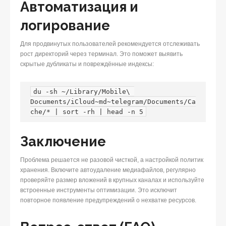
Автоматизация и
логирование
Для продвинутых пользователей рекомендуется отслеживать
рост директорий через терминал. Это поможет выявить
скрытые дубликаты и повреждённые индексы:
du -sh ~/Library/Mobile\ 
Documents/iCloud~md~telegram/Documents/Ca
che/* | sort -rh | head -n 5
Заключение
Проблема решается не разовой чисткой, а настройкой политик
хранения. Включите автоудаление медиафайлов, регулярно
проверяйте размер вложений в крупных каналах и используйте
встроенные инструменты оптимизации. Это исключит
повторное появление предупреждений о нехватке ресурсов.