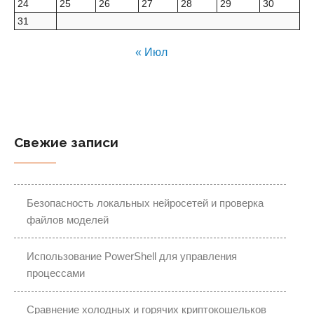
24
25
26
27
28
29
30
31
« Июл
Свежие записи
Безопасность локальных нейросетей и проверка
файлов моделей
Использование PowerShell для управления
процессами
Сравнение холодных и горячих криптокошельков