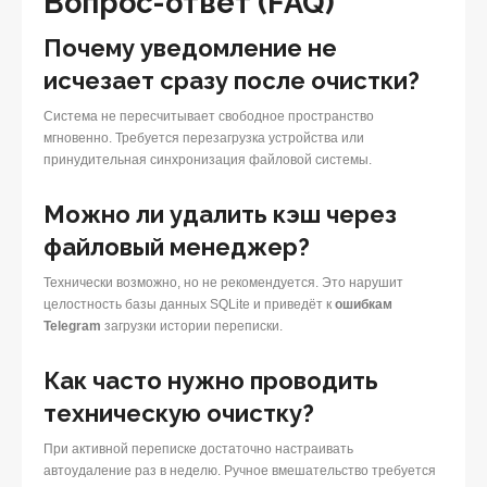
Вопрос-ответ (FAQ)
Почему уведомление не
исчезает сразу после очистки?
Система не пересчитывает свободное пространство
мгновенно. Требуется перезагрузка устройства или
принудительная синхронизация файловой системы.
Можно ли удалить кэш через
файловый менеджер?
Технически возможно, но не рекомендуется. Это нарушит
целостность базы данных SQLite и приведёт к
ошибкам
Telegram
загрузки истории переписки.
Как часто нужно проводить
техническую
очистку
?
При активной переписке достаточно настраивать
автоудаление раз в неделю. Ручное вмешательство требуется